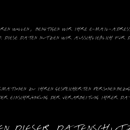
ieren wollen, benötigen wir Ihre E-Mail-Adress
. Diese Daten nutzen wir ausschließlich für d
rmationen zu Ihren gespeicherten personenbezo
g oder Einschränkung der Verarbeitung Ihrer Da
gen dieser Datenschu