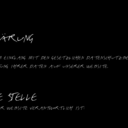
ärung
 Einklang mit den gesetzlichen Datenschutzbes
itung Ihrer Daten auf unserer Website.
 Stelle
r Website verantwortlich ist: