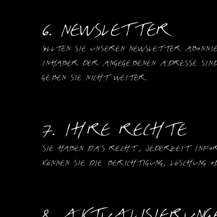
6. Newsletter
Sollten Sie unseren Newsletter abonn
Inhaber der angegebenen Adresse sind
geben sie nicht weiter.
7. Ihre Rechte
Sie haben das Recht, jederzeit Info
können Sie die Berichtigung, Löschun
8. Aktualisierun