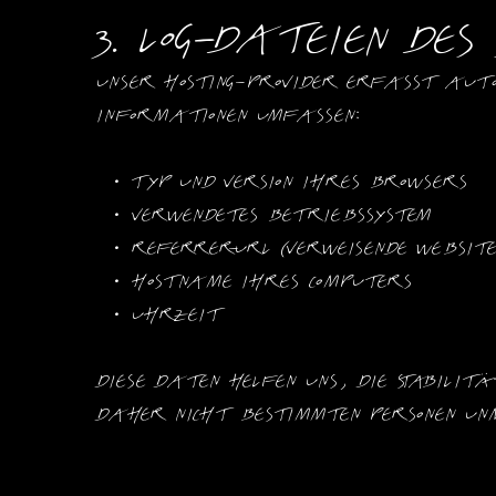
3. Log-Dateien des
Unser Hosting-Provider erfasst auto
Informationen umfassen:
Typ und Version Ihres Browsers
Verwendetes Betriebssystem
Referrer-URL (verweisende Websit
Hostname Ihres Computers
Uhrzeit
Diese Daten helfen uns, die Stabilitä
daher nicht bestimmten Personen un