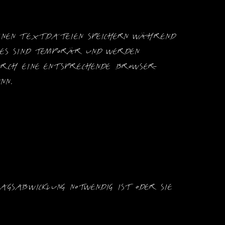
einen Textdateien speichern während 
es sind temporär und werden 
durch eine entsprechende Browser-
nn.
sabwicklung notwendig ist oder Sie 