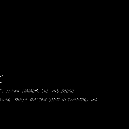
k
 wann immer Sie uns diese 
g. Diese Daten sind notwendig, um 