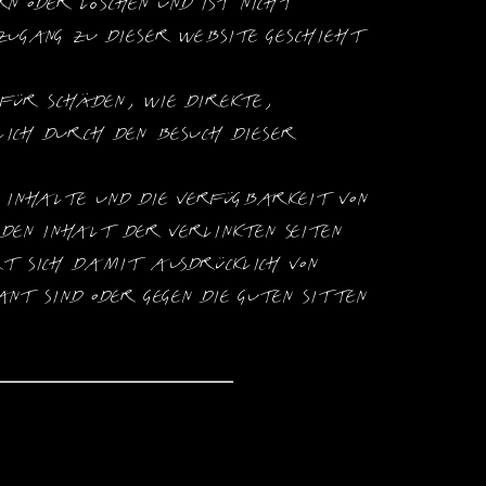
 oder löschen und ist nicht 
ugang zu dieser Website geschieht 
ür Schäden, wie direkte, 
ich durch den Besuch dieser 
nhalte und die Verfügbarkeit von 
en Inhalt der verlinkten Seiten 
t sich damit ausdrücklich von 
t sind oder gegen die guten Sitten 