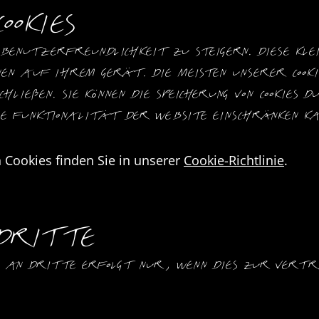
ookies
 Benutzerfreundlichkeit zu steigern. Diese kl
en auf Ihrem Gerät. Die meisten unserer Cooki
hließen. Sie können die Speicherung von Cookies 
ie Funktionalität der Website einschränken ka
 Cookies finden Sie in unserer 
Cookie-Richtlinie
.
 Dritte
an Dritte erfolgt nur, wenn dies zur Vertrag