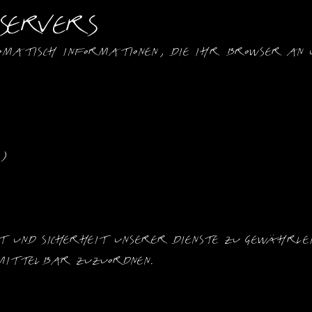
 Servers
matisch Informationen, die Ihr Browser an u
e)
t und Sicherheit unserer Dienste zu gewährleis
mittelbar zuzuordnen.