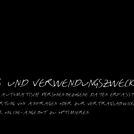
g und Verwendungszwec
automatisch personenbezogene Daten erfasst,
rtung von Anfragen oder zur Vertragsabwicklun
r Online-Angebot zu optimieren.