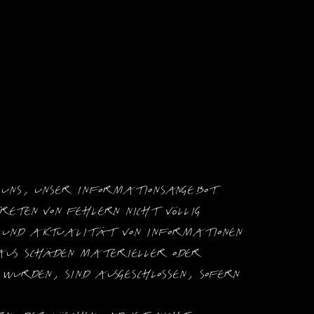
uns, unser Informationsangebot 
ten von Fehlern nicht völlig 
t und Aktualität von Informationen 
us Schäden materieller oder 
urden, sind ausgeschlossen, sofern 