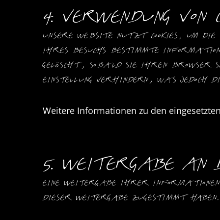
4. Verwendung von C
Unsere Website nutzt Cookies, um die
Ihres Besuchs bestimmte Information
gelöscht, sobald Sie Ihren Browser sc
Einstellung verhindern, was jedoch d
Weitere Informationen zu den eingesetzten
5. Weitergabe an
Eine Weitergabe Ihrer Informationen 
dieser Weitergabe zugestimmt haben.